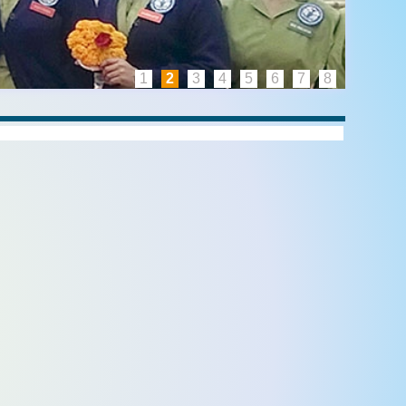
1
2
3
4
5
6
7
8